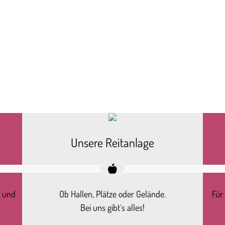
Unsere Reitanlage
r und
Ob Hallen, Plätze oder Gelände.
Für
Bei uns gibt´s alles!