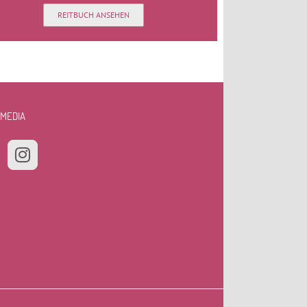
REITBUCH ANSEHEN
 MEDIA