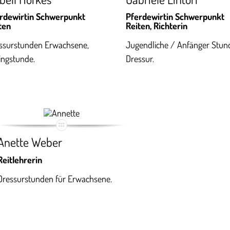
rdewirtin Schwerpunkt
Pferdewirtin Schwerpunkt
ten
Reiten, Richterin
ssurstunden Erwachsene,
Jugendliche / Anfänger Stun
ingstunde.
Dressur.
Anette Weber
Reitlehrerin
Dressurstunden für Erwachsene.