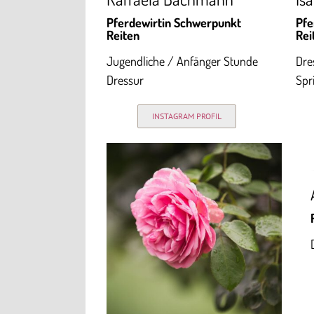
Pferdewirtin Schwerpunkt
Pfe
Reiten
Rei
Jugendliche / Anfänger Stunde
Dre
Dressur
Spr
INSTAGRAM PROFIL