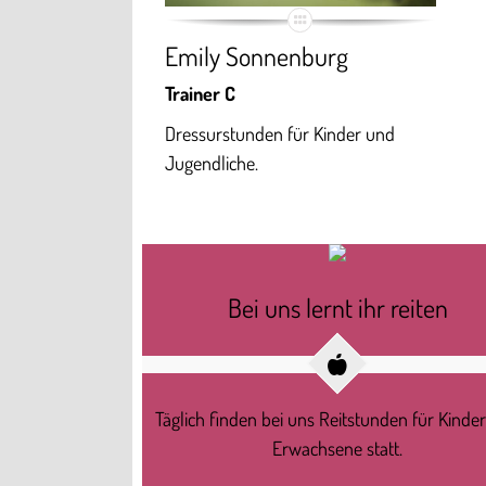
Emily Sonnenburg
Trainer C
Dressurstunden für Kinder und
Jugendliche.
Bei uns lernt ihr reiten
Täglich finden bei uns Reitstunden für Kinde
Erwachsene statt.