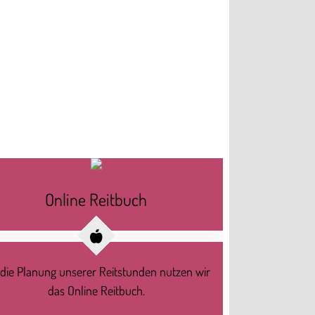
Online Reitbuch
 die Planung unserer Reitstunden nutzen wir
das Online Reitbuch.