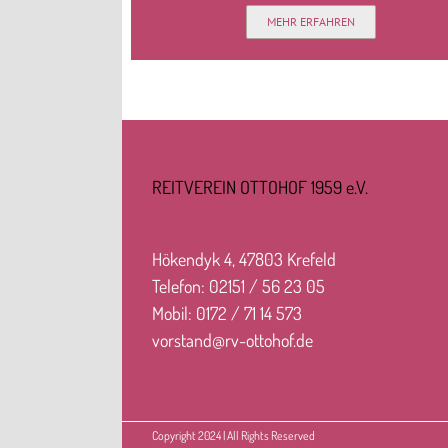
MEHR ERFAHREN
REITVEREIN OTTOHOF 1959 e.V.
Hökendyk 4, 47803 Krefeld
Telefon: 02151 / 56 23 05
Mobil: 0172 / 71 14 573
vorstand@rv-ottohof.de
Copyright 2024 | All Rights Reserved