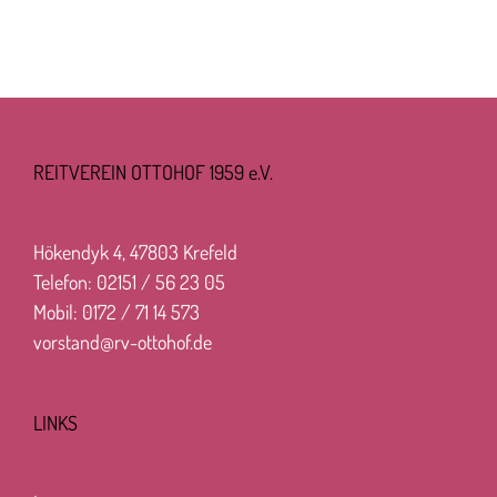
REITVEREIN OTTOHOF 1959 e.V.
Hökendyk 4, 47803 Krefeld
Telefon: 02151 / 56 23 05
Mobil: 0172 / 71 14 573
vorstand@rv-ottohof.de
LINKS