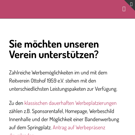
Zum
Inhalt
springen
Sie möchten unseren
Verein unterstützen?
Zahlreiche Werbemöglichkeiten im und mit dem
Reitverein Ottohof 1959 e.V. stehen mit den
unterschiedlichsten Leistungspaketen zur Verfügung.
Zu den
klassischen dauerhaften Werbeplatzierungen
zählen z.B. Sponsorentafel, Homepage, Werbeschild
Innenhalle und der Möglichkeit einer Bandenwerbung
auf dem Springplatz.
Antrag auf Werbepräsenz